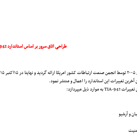
طراحی اتاق سرور بر اساس استاندارد TIA942
استاندارد TIA ابتدا در سال ۲۰۰۵ توسط انجمن صنعت ارتباطات کش
آخرین تغییرات این استاندارد را اعمال و منتشر نمود.
وارد ذیل میپردازد:
ان و آرشیو
منیت