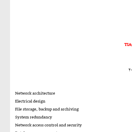
ور امریکا ارائه گردید و نهایتا در ۱۵اکتبر ۲۰۱۵
Network architecture
Electrical design
File storage, backup and archiving
System redundancy
Network access control and security